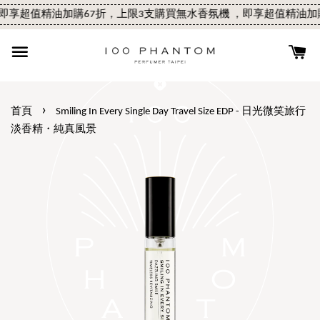
享超值精油加購67折，上限3支
購買無水香氛機 ，即享超值精油加購6
›
首頁
Smiling In Every Single Day Travel Size EDP - 日光微笑旅行
淡香精・純真風景