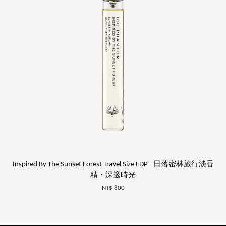
Inspired By The Sunset Forest Travel Size EDP - 日落密林旅行淡香
精・深邃時光
NT$ 800