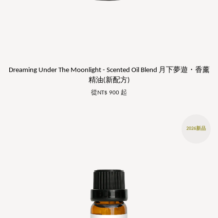
Dreaming Under The Moonlight - Scented Oil Blend 月下夢遊・香薰
精油(新配方)
從
NT$ 900
起
2026新品