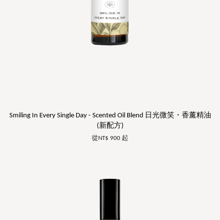
Smiling In Every Single Day - Scented Oil Blend 日光微笑・香薰精油
(新配方)
從
NT$ 900
起