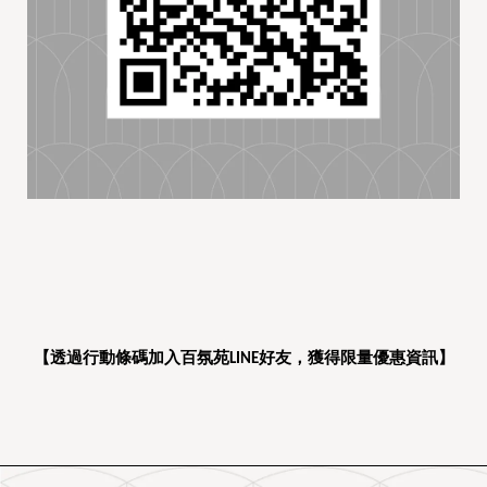
【透過行動條碼加入百氛苑LINE好友，獲得限量優惠資訊】