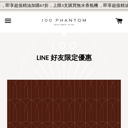
 ，即享超值精油加購67折，上限3支
購買無水香氛機 ，即享超值精油
LINE
好友限定優惠