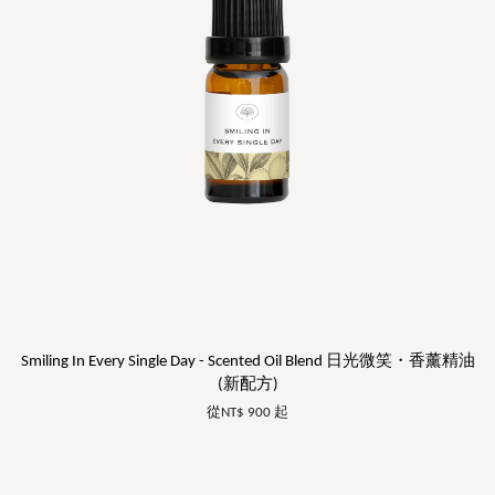
Smiling In Every Single Day - Scented Oil Blend 日光微笑・香薰精油
(新配方)
從
NT$ 900
起