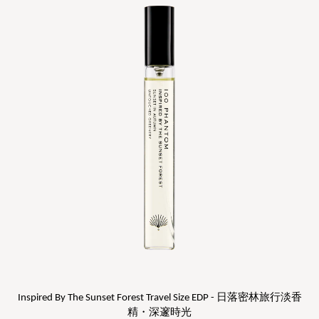
Inspired By The Sunset Forest Travel Size EDP - 日落密林旅行淡香
精・深邃時光