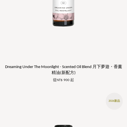
Dreaming Under The Moonlight - Scented Oil Blend 月下夢遊・香薰
精油(新配方)
從
NT$ 900
起
2026新品