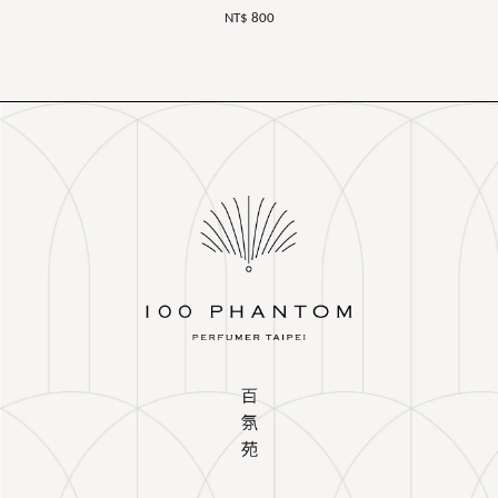
NT$ 800