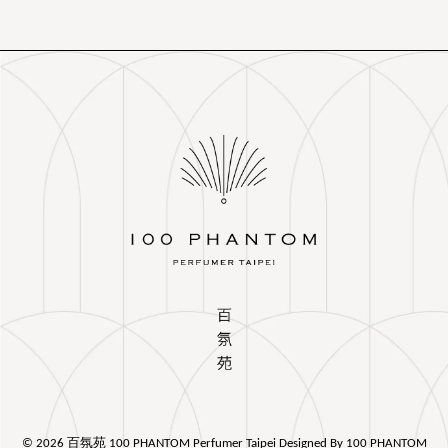
© 2026 百氛苑 100 PHANTOM Perfumer Taipei Designed By 100 PHANTOM