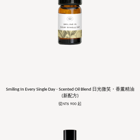
Smiling In Every Single Day - Scented Oil Blend 日光微笑・香薰精油
(新配方)
從
NT$ 900
起