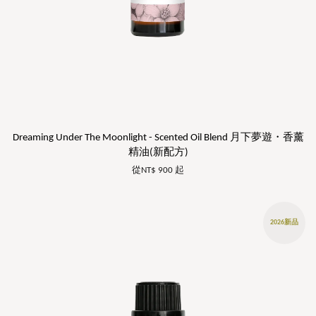
Dreaming Under The Moonlight - Scented Oil Blend 月下夢遊・香薰
精油(新配方)
從
NT$ 900
起
2026新品