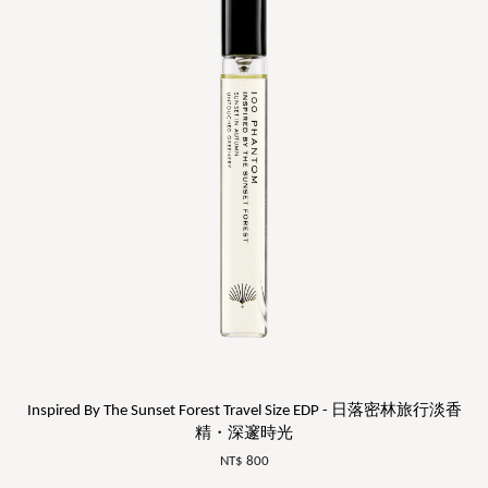
Inspired By The Sunset Forest Travel Size EDP - 日落密林旅行淡香
精・深邃時光
NT$ 800