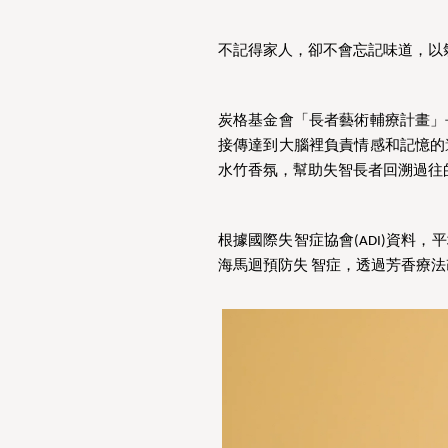
不記得家人，卻不會忘記味道，以
炭格基金會「長者藝術輔療計畫」
接傳達到大腦裡負責情感和記憶的
水竹香氛，幫助失智長者回溯過往
根據國際失智症協會(ADI)資料
海馬迴預防失 智症，透過芳香療