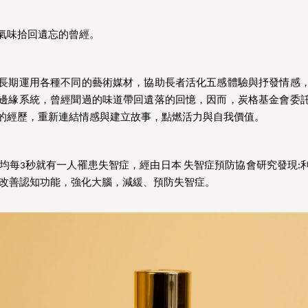
氣味拾回遺忘的曾經。
長期運用各種不同的藝術媒材，協助長者活化五感體驗與抒發情感
邊緣系統，曾經聞過的味道帶回遺落的回憶，因而，炭格基金會委
的經歷，重新連結情感與建立故事，點燃活力與自我價值。
，平均每3秒就有一人罹患失智症，經由日本 失智症預防協會研究發現
法改善認知功能，強化大腦，減緩、預防失智症。