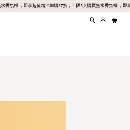
機 ，即享超值精油加購67折，上限3支
購買無水香氛機 ，即享超值精