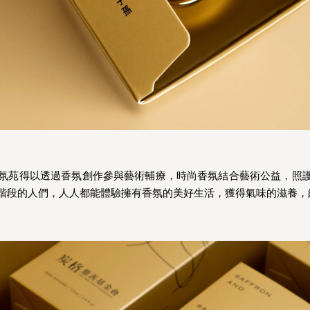
氛苑得以透過香氛創作參與藝術輔療，時尚香氛結合藝術公益，照
階段的人們，人人都能體驗擁有香氛的美好生活，獲得氣味的滋養，