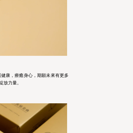
護健康，療癒身心，期願未來有更多
綻放力量。