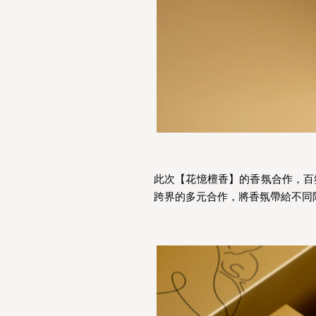
此次【花憶檀香】的香氛合作，百
跨界的多元合作，將香氛帶給不同