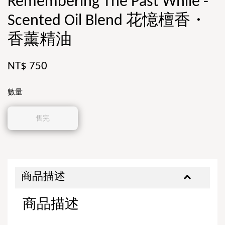
Remembering The Past While -
Scented Oil Blend 花憶檀香・
香薰精油
NT$ 750
數量
售完
商品描述
商品描述