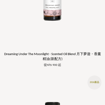
Dreaming Under The Moonlight - Scented Oil Blend 月下夢遊・香薰
精油(新配方)
從
NT$ 900
起
2026新品