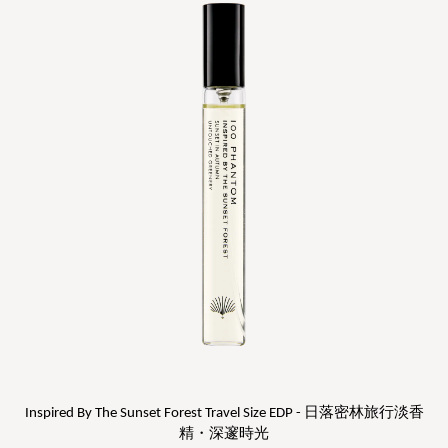
Inspired By The Sunset Forest Travel Size EDP - 日落密林旅行淡香
精・深邃時光