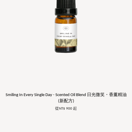
Smiling In Every Single Day - Scented Oil Blend 日光微笑・香薰精油
(新配方)
從
NT$ 900
起