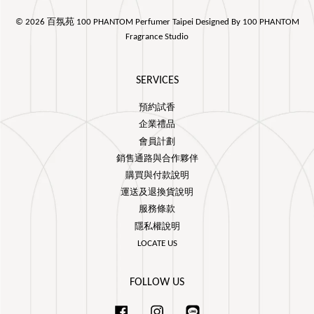
© 2026 百氛苑 100 PHANTOM Perfumer Taipei Designed By 100 PHANTOM
Fragrance Studio
SERVICES
預約試香
企業禮品
會員計劃
銷售通路與合作夥伴
購買與付款說明
運送及退換貨說明
服務條款
隱私權說明
LOCATE US
FOLLOW US
Facebook
Instagram
Line