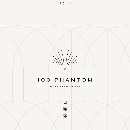
NT$ 800